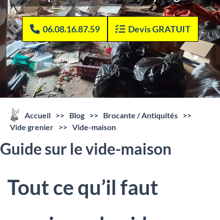
06.08.16.87.59
Devis GRATUIT
Accueil
>>
Blog
>>
Brocante / Antiquités
>>
Vide grenier
>>
Vide-maison
Guide sur le vide-maison
Tout ce qu’il faut